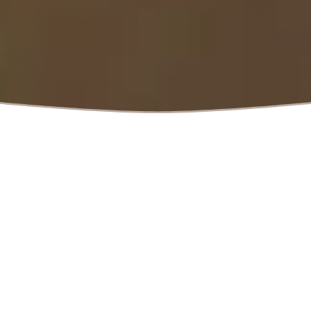
Mois de
décembre
2023
14 décembre 2023
dans
Journal de développement
La mise à jour 1.9.7 de
la qualité de vie est
maintenant